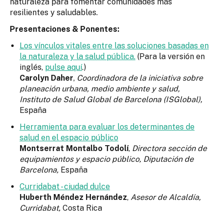
naturaleza para fomentar comunidades más
resilientes y saludables.
Presentaciones & Ponentes:
Los vínculos vitales entre las soluciones basadas en
la naturaleza y la salud pública.
(Para la versión en
inglés,
pulse aquí
.)
Carolyn Daher
,
Coordinadora de la iniciativa sobre
planeación urbana, medio ambiente y salud,
Instituto de Salud Global de Barcelona (ISGlobal),
España
Herramienta para evaluar los determinantes de
salud en el espacio público
Montserrat Montalbo Todolí
,
Directora sección de
equipamientos y espacio público, Diputación de
Barcelona,
España
Curridabat - ciudad dulce
Huberth Méndez Hernández
,
Asesor de Alcaldía,
Curridabat,
Costa Rica