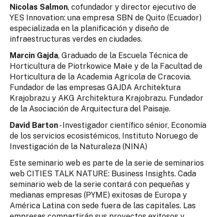
Nicolas Salmon
, cofundador y director ejecutivo de
YES Innovation: una empresa SBN de Quito (Ecuador)
especializada en la planificación y diseño de
infraestructuras verdes en ciudades.
Marcin Gajda
, Graduado de la Escuela Técnica de
Horticultura de Piotrkowice Małe y de la Facultad de
Horticultura de la Academia Agrícola de Cracovia.
Fundador de las empresas GAJDA Architektura
Krajobrazu y AKG Architektura Krajobrazu. Fundador
de la Asociación de Arquitectura del Paisaje.
David Barton
- Investigador científico sénior, Economía
de los servicios ecosistémicos, Instituto Noruego de
Investigación de la Naturaleza (NINA)
Este seminario web es parte de la serie de seminarios
web CITIES TALK NATURE: Business Insights. Cada
seminario web de la serie contará con pequeñas y
medianas empresas (PYME) exitosas de Europa y
América Latina con sede fuera de las capitales. Las
empresas compartirán sus proyectos exitosos y