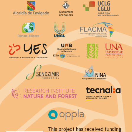
This project has received funding