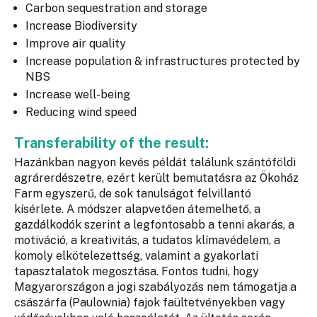
Carbon sequestration and storage
Increase Biodiversity
Improve air quality
Increase population & infrastructures protected by
NBS
Increase well-being
Reducing wind speed
Transferability of the result:
Hazánkban nagyon kevés példát találunk szántóföldi
agrárerdészetre, ezért került bemutatásra az Ökoház
Farm egyszerű, de sok tanulságot felvillantó
kísérlete. A módszer alapvetően átemelhető, a
gazdálkodók szerint a legfontosabb a tenni akarás, a
motiváció, a kreativitás, a tudatos klímavédelem, a
komoly elkötelezettség, valamint a gyakorlati
tapasztalatok megosztása. Fontos tudni, hogy
Magyarországon a jogi szabályozás nem támogatja a
császárfa (Paulownia) fajok faültetvényekben vagy