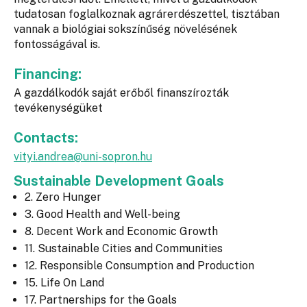
tudatosan foglalkoznak agrárerdészettel, tisztában
vannak a biológiai sokszínűség növelésének
fontosságával is.
Financing:
A gazdálkodók saját erőből finanszírozták
tevékenységüket
Contacts:
vityi.andrea@uni-sopron.hu
Sustainable Development Goals
2. Zero Hunger
3. Good Health and Well-being
8. Decent Work and Economic Growth
11. Sustainable Cities and Communities
12. Responsible Consumption and Production
15. Life On Land
17. Partnerships for the Goals