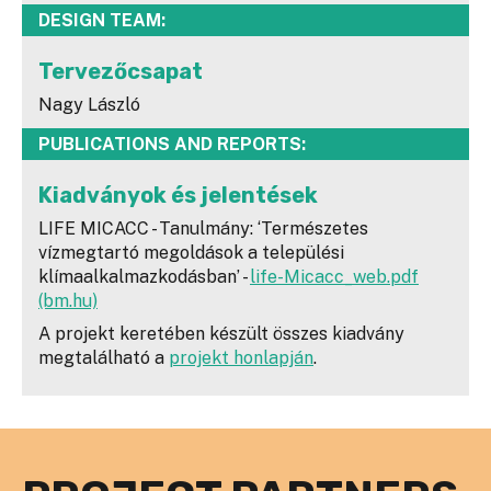
DESIGN TEAM:
Tervezőcsapat
Nagy László
PUBLICATIONS AND REPORTS:
Kiadványok és jelentések
LIFE MICACC - Tanulmány: ‘Természetes
vízmegtartó megoldások a települési
klímaalkalmazkodásban’ -
life-Micacc_web.pdf
(bm.hu)
A projekt keretében készült összes kiadvány
megtalálható a
projekt honlapján
.