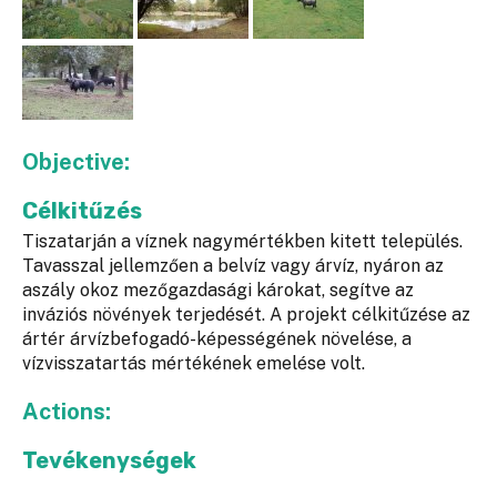
Objective:
Célkitűzés
Tiszatarján a víznek nagymértékben kitett település.
Tavasszal jellemzően a belvíz vagy árvíz, nyáron az
aszály okoz mezőgazdasági károkat, segítve az
inváziós növények terjedését. A projekt célkitűzése az
ártér árvízbefogadó-képességének növelése, a
vízvisszatartás mértékének emelése volt.
Actions:
Tevékenységek