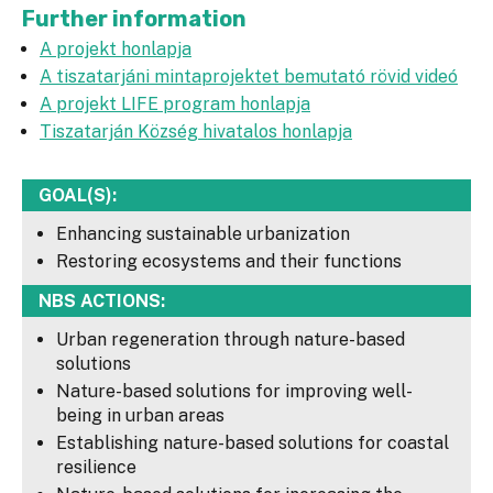
Further information
A projekt honlapja
A tiszatarjáni mintaprojektet bemutató rövid videó
A projekt LIFE program honlapja
Tiszatarján Község hivatalos honlapja
GOAL(S):
Enhancing sustainable urbanization
Restoring ecosystems and their functions
NBS ACTIONS:
Urban regeneration through nature-based
solutions
Nature-based solutions for improving well-
being in urban areas
Establishing nature-based solutions for coastal
resilience