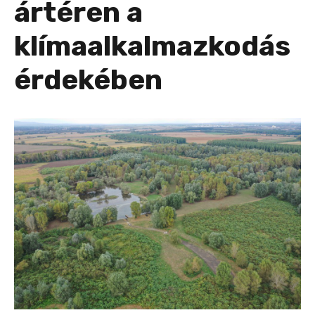
ártéren a
klímaalkalmazkodás
érdekében