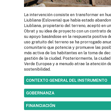
La intervención consiste en transformar en hu
Liubliana (Eslovenia) que había estado aband
Liubliana, propietario del terreno, aceptó en 
Obrat y su idea de proyecto con un contrato d
su apoyo basándose en la respuesta positiva de
uso gratuito del terreno se ha prorrogado anua
comunitario que potencia y promueve las posibi
más activa de los habitantes en la toma de decis
gestión de la ciudad. Posteriormente, la ciudad
Verde Europea y a menudo atrae la atención de
sostenibilidad.
SHOW
CONTEXTO GENERAL DEL INSTRUMENTO
SHOW
GOBERNANZA
SHOW
FINANCIACIÓN