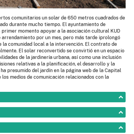
ertos comunitarios un solar de 650 metros cuadrados de
onado durante mucho tiempo. El ayuntamiento de
un primer momento apoyar a la asociación cultural KUD
e arrendamiento por un mes, pero más tarde iprolongó
 la comunidad local a la intervención. El contrato de
lmente. El solar reconvertido se convirtió en un espacio
lidades de la jardinería urbana, así como una inclusión
iones relativas a la planificación, el desarrollo y la
 ha presumido del jardín en la página web de la Capital
 los medios de comunicación relacionados con la