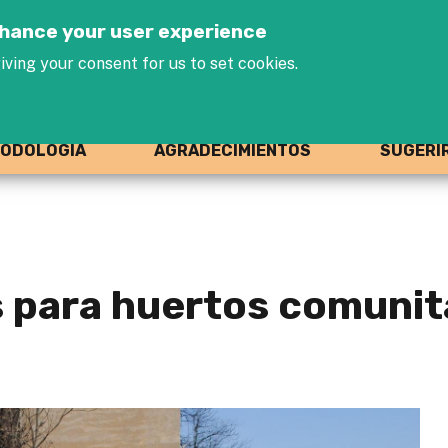
Jump to navigation
enhance your user experience
iving your consent for us to set cookies.
ODOLOGÍA
AGRADECIMIENTOS
SUGERI
 para huertos comunita