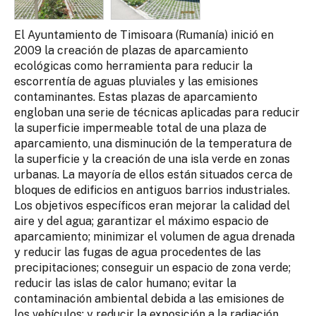
El Ayuntamiento de Timisoara (Rumanía) inició en
2009 la creación de plazas de aparcamiento
ecológicas como herramienta para reducir la
escorrentía de aguas pluviales y las emisiones
contaminantes. Estas plazas de aparcamiento
engloban una serie de técnicas aplicadas para reducir
la superficie impermeable total de una plaza de
aparcamiento, una disminución de la temperatura de
la superficie y la creación de una isla verde en zonas
urbanas. La mayoría de ellos están situados cerca de
bloques de edificios en antiguos barrios industriales.
Los objetivos específicos eran mejorar la calidad del
aire y del agua; garantizar el máximo espacio de
aparcamiento; minimizar el volumen de agua drenada
y reducir las fugas de agua procedentes de las
precipitaciones; conseguir un espacio de zona verde;
reducir las islas de calor humano; evitar la
contaminación ambiental debida a las emisiones de
los vehículos; y reducir la exposición a la radiación