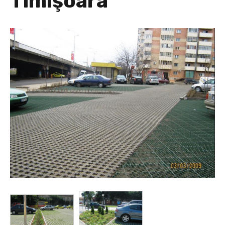
Timişoara