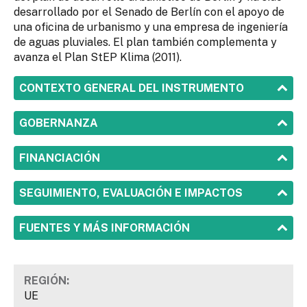
desarrollado por el Senado de Berlín con el apoyo de
una oficina de urbanismo y una empresa de ingeniería
de aguas pluviales. El plan también complementa y
avanza el Plan StEP Klima (2011).
SHOW
CONTEXTO GENERAL DEL INSTRUMENTO
SHOW
GOBERNANZA
SHOW
FINANCIACIÓN
SHOW
SEGUIMIENTO, EVALUACIÓN E IMPACTOS
SHOW
FUENTES Y MÁS INFORMACIÓN
REGIÓN:
UE