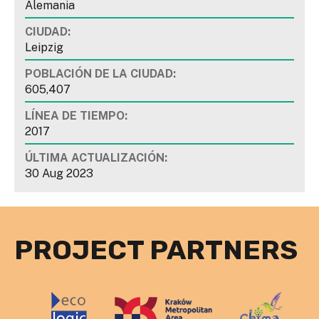
Alemania
CIUDAD:
Leipzig
POBLACIÓN DE LA CIUDAD:
605,407
LÍNEA DE TIEMPO:
2017
ÚLTIMA ACTUALIZACIÓN:
30 Aug 2023
PROJECT PARTNERS