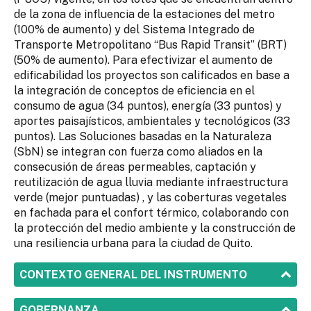
de la zona de influencia de la estaciones del metro
(100% de aumento) y del Sistema Integrado de
Transporte Metropolitano “Bus Rapid Transit” (BRT)
(50% de aumento). Para efectivizar el aumento de
edificabilidad los proyectos son calificados en base a
la integración de conceptos de eficiencia en el
consumo de agua (34 puntos), energía (33 puntos) y
aportes paisajísticos, ambientales y tecnológicos (33
puntos). Las Soluciones basadas en la Naturaleza
(SbN) se integran con fuerza como aliados en la
consecusión de áreas permeables, captación y
reutilización de agua lluvia mediante infraestructura
verde (mejor puntuadas) , y las coberturas vegetales
en fachada para el confort térmico, colaborando con
la protección del medio ambiente y la construcción de
una resiliencia urbana para la ciudad de Quito.
SHOW
CONTEXTO GENERAL DEL INSTRUMENTO
SHOW
GOBERNANZA