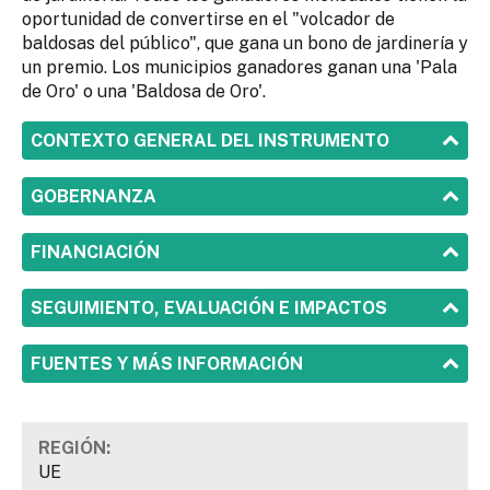
oportunidad de convertirse en el "volcador de
baldosas del público", que gana un bono de jardinería y
un premio. Los municipios ganadores ganan una 'Pala
de Oro' o una 'Baldosa de Oro'.
SHOW
CONTEXTO GENERAL DEL INSTRUMENTO
SHOW
GOBERNANZA
SHOW
FINANCIACIÓN
SHOW
SEGUIMIENTO, EVALUACIÓN E IMPACTOS
SHOW
FUENTES Y MÁS INFORMACIÓN
REGIÓN:
UE