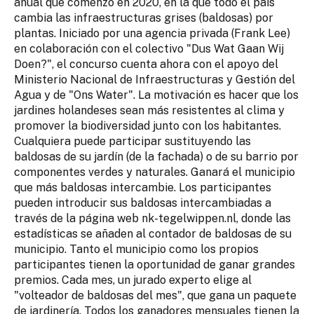
anual que comenzó en 2020, en la que todo el país
cambia las infraestructuras grises (baldosas) por
plantas. Iniciado por una agencia privada (Frank Lee)
en colaboración con el colectivo "Dus Wat Gaan Wij
Doen?", el concurso cuenta ahora con el apoyo del
Ministerio Nacional de Infraestructuras y Gestión del
Agua y de "Ons Water". La motivación es hacer que los
jardines holandeses sean más resistentes al clima y
promover la biodiversidad junto con los habitantes.
Cualquiera puede participar sustituyendo las
baldosas de su jardín (de la fachada) o de su barrio por
componentes verdes y naturales. Ganará el municipio
que más baldosas intercambie. Los participantes
pueden introducir sus baldosas intercambiadas a
través de la página web nk-tegelwippen.nl, donde las
estadísticas se añaden al contador de baldosas de su
municipio. Tanto el municipio como los propios
participantes tienen la oportunidad de ganar grandes
premios. Cada mes, un jurado experto elige al
"volteador de baldosas del mes", que gana un paquete
de jardinería. Todos los ganadores mensuales tienen la