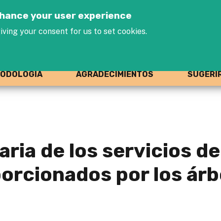
Jump to navigation
enhance your user experience
iving your consent for us to set cookies.
ODOLOGÍA
AGRADECIMIENTOS
SUGERI
ria de los servicios de
rcionados por los árb