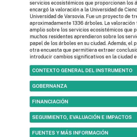
servicios ecosistémicos que proporcionan los á
encargó la valoración a la Universidad de Cienc
Universidad de Varsovia. Fue un proyecto de t
aproximadamente 1336 árboles. La valoración f
amplio sobre los servicios ecosistémicos que p
muchos residentes aprendieron sobre los servi
papel de los árboles en su ciudad. Además, el 
otra encuesta que permitiera extraer conclusi
introducir cambios significativos en la ciudad e
SHOW
CONTEXTO GENERAL DEL INSTRUMENTO
SHOW
GOBERNANZA
SHOW
FINANCIACIÓN
SHOW
SEGUIMIENTO, EVALUACIÓN E IMPACTOS
SHOW
FUENTES Y MÁS INFORMACIÓN