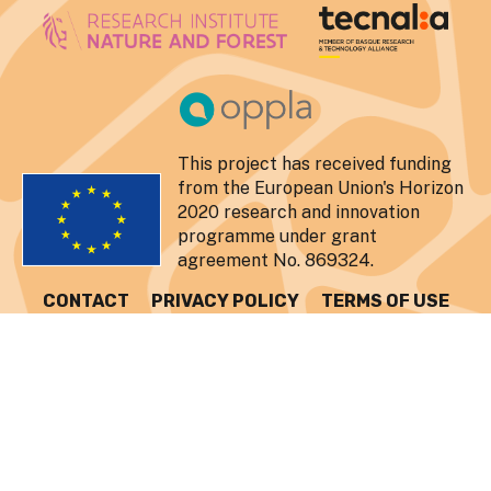
This project has received funding
from the European Union's Horizon
2020 research and innovation
programme under grant
agreement No. 869324.
CONTACT
PRIVACY POLICY
TERMS OF USE