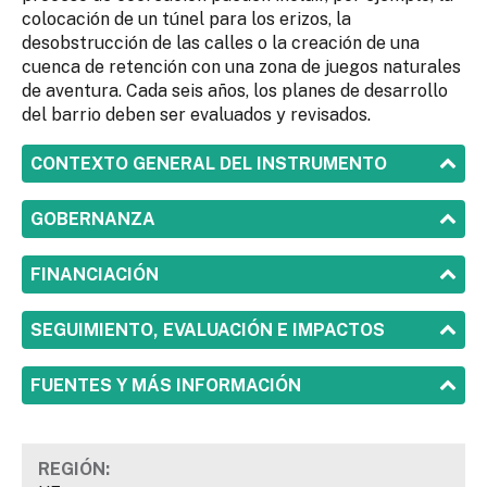
colocación de un túnel para los erizos, la
desobstrucción de las calles o la creación de una
cuenca de retención con una zona de juegos naturales
de aventura. Cada seis años, los planes de desarrollo
del barrio deben ser evaluados y revisados.
SHOW
CONTEXTO GENERAL DEL INSTRUMENTO
SHOW
GOBERNANZA
SHOW
FINANCIACIÓN
SHOW
SEGUIMIENTO, EVALUACIÓN E IMPACTOS
SHOW
FUENTES Y MÁS INFORMACIÓN
REGIÓN: