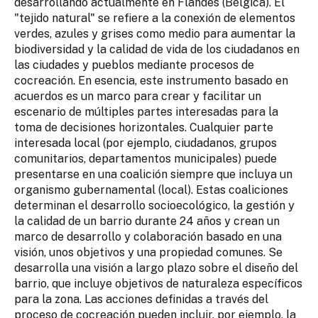
desarrollando actualmente en Flandes (Bélgica). El
"tejido natural" se refiere a la conexión de elementos
verdes, azules y grises como medio para aumentar la
biodiversidad y la calidad de vida de los ciudadanos en
las ciudades y pueblos mediante procesos de
cocreación. En esencia, este instrumento basado en
acuerdos es un marco para crear y facilitar un
escenario de múltiples partes interesadas para la
toma de decisiones horizontales. Cualquier parte
interesada local (por ejemplo, ciudadanos, grupos
comunitarios, departamentos municipales) puede
presentarse en una coalición siempre que incluya un
organismo gubernamental (local). Estas coaliciones
determinan el desarrollo socioecológico, la gestión y
la calidad de un barrio durante 24 años y crean un
marco de desarrollo y colaboración basado en una
visión, unos objetivos y una propiedad comunes. Se
desarrolla una visión a largo plazo sobre el diseño del
barrio, que incluye objetivos de naturaleza específicos
para la zona. Las acciones definidas a través del
proceso de cocreación pueden incluir, por ejemplo, la