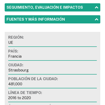
SHOW
SEGUIMIENTO, EVALUACIÓN E IMPACTOS
SHOW
FUENTES Y MÁS INFORMACIÓN
REGIÓN:
UE
PAÍS:
Francia
CIUDAD:
Strasbourg
POBLACIÓN DE LA CIUDAD:
481,000
LÍNEA DE TIEMPO:
2016
to
2020