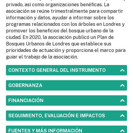
privado, así como organizaciones benéficas. La
asociación se reúne trimestralmente para compartir
información y datos, ayudar a informar sobre los
programas relacionados con los árboles en Londres y
promover los beneficios del bosque urbano de la
ciudad. En 2020, la asociación publicó un Plan de
Bosques Urbanos de Londres que establece sus
prioridades de actuación y proporciona el marco para
guiar el trabajo de la asociación.
SHOW
CONTEXTO GENERAL DEL INSTRUMENTO
SHOW
GOBERNANZA
SHOW
FINANCIACIÓN
SHOW
SEGUIMIENTO, EVALUACIÓN E IMPACTOS
SHOW
FUENTES Y MÁS INFORMACIÓN